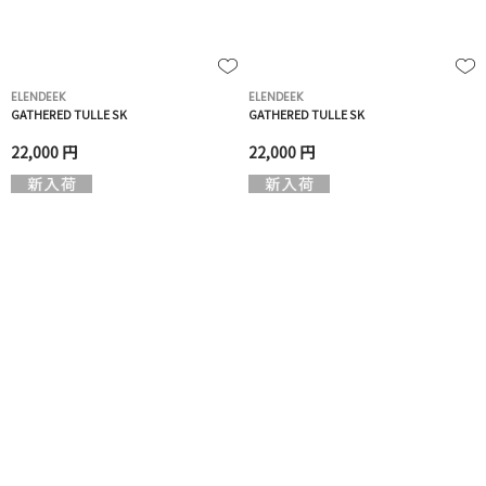
ELENDEEK
ELENDEEK
GATHERED TULLE SK
GATHERED TULLE SK
22,000 円
22,000 円