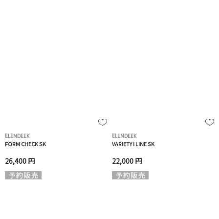
ELENDEEK
ELENDEEK
FORM CHECK SK
VARIETY I LINE SK
26,400 円
22,000 円