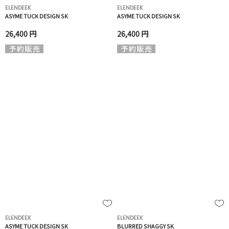
ELENDEEK
ELENDEEK
ASYME TUCK DESIGN SK
ASYME TUCK DESIGN SK
26,400 円
26,400 円
ELENDEEK
ELENDEEK
ASYME TUCK DESIGN SK
BLURRED SHAGGY SK