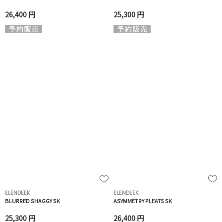
26,400 円
25,300 円
ELENDEEK
ELENDEEK
BLURRED SHAGGY SK
ASYMMETRY PLEATS SK
25,300 円
26,400 円