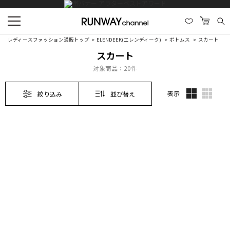
レディースファッション通販トップ
ELENDEEK(エレンディーク)
ボトムス
スカート
スカート
対象商品：
20件
表示
絞り込み
並び替え