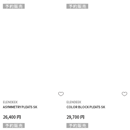
ELENDEEK
ELENDEEK
ASYMMETRY PLEATS SK
COLOR BLOCK PLEATS SK
26,400 円
29,700 円