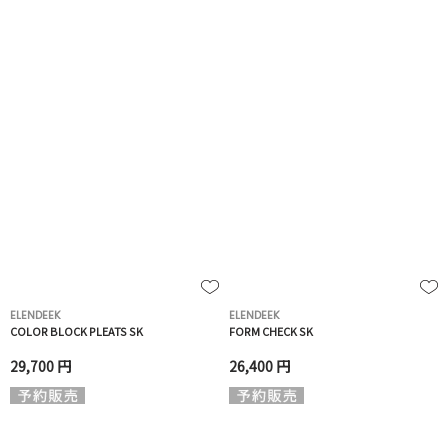
ELENDEEK
ELENDEEK
COLOR BLOCK PLEATS SK
FORM CHECK SK
29,700 円
26,400 円