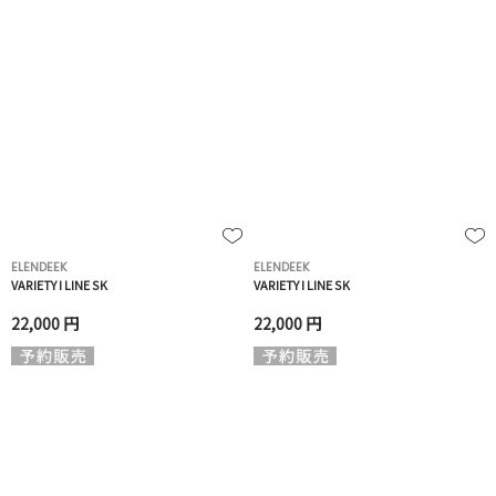
ELENDEEK
ELENDEEK
VARIETY I LINE SK
VARIETY I LINE SK
22,000 円
22,000 円