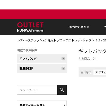
新作からさがす
レディースファッション通販トップ
アウトレットトップ
ELEN
ギフトバッ
現在の検索条件
対象商品：
0
件
ギフトバッグ
ELENDEEK
並べ替え
おすす
最新アイテムを見る