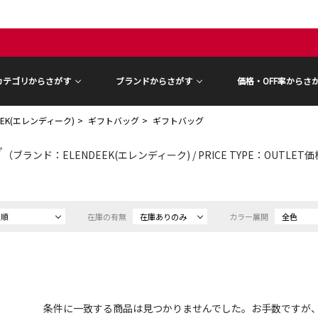
カテゴリからさがす
ブランドからさがす
価格・OFF率からさ
DEEK(エレンディーク)
ギフトバッグ
ギフトバッグ
グ
（ブランド：ELENDEEK(エレンディーク) / PRICE TYPE：OUTLET
め順
在庫の有無
在庫ありのみ
カラー展開
全色
条件に一致する商品は見つかりませんでした。お手数ですが