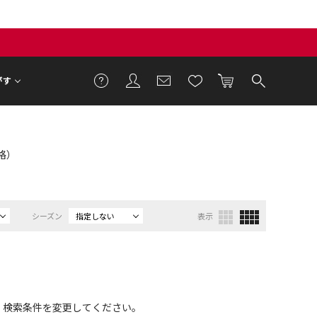
がす
価格）
シーズン
指定しない
表示
、検索条件を変更してください。