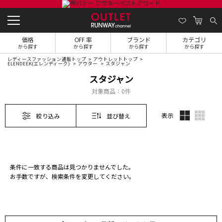
価格
OFF 率
ブランド
カテゴリ
から探す
から探す
から探す
から探す
レディースファッション通販トップ
アウトレットトップ
ELENDEEK(エレンディーク)
アウター
スタジャン
スタジャン
対象商品：
0件
表示
絞り込み
並び替え
条件に一致する商品は見つかりませんでした。
お手数ですが、検索条件を変更してください。