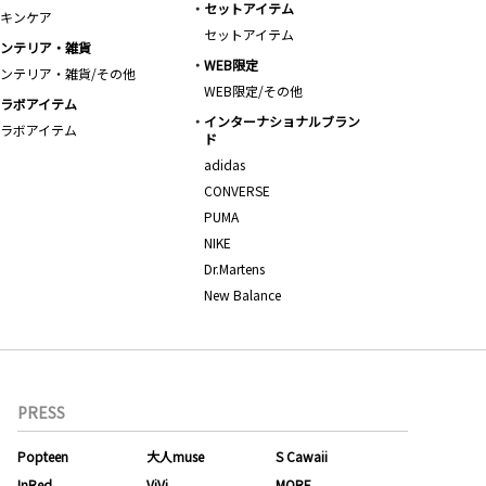
セットアイテム
キンケア
セットアイテム
ンテリア・雑貨
WEB限定
ンテリア・雑貨/その他
WEB限定/その他
ラボアイテム
インターナショナルブラン
ラボアイテム
ド
adidas
CONVERSE
PUMA
NIKE
Dr.Martens
New Balance
PRESS
Popteen
大人muse
S Cawaii
InRed
ViVi
MORE