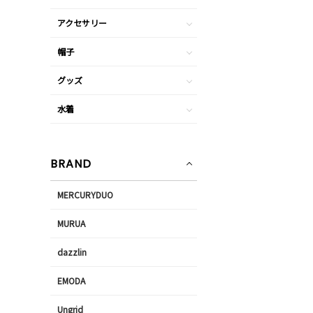
アクセサリー
帽子
グッズ
水着
BRAND
MERCURYDUO
MURUA
dazzlin
EMODA
Ungrid