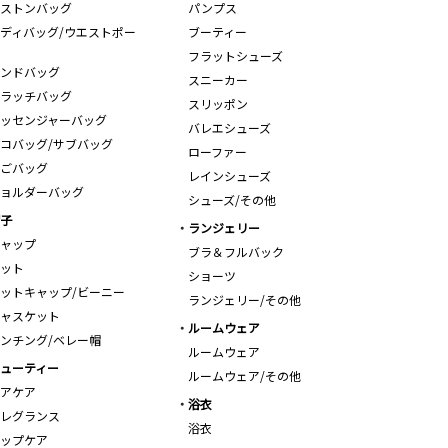
ストンバッグ
パンプス
ディバッグ/ウエストポー
ブーティー
フラットシューズ
ンドバッグ
スニーカー
ラッチバッグ
スリッポン
ッセンジャーバッグ
バレエシューズ
コバッグ/サブバッグ
ローファー
ごバッグ
レインシューズ
ョルダーバッグ
シューズ/その他
子
ランジェリー
ャップ
ブラ＆フルバック
ット
ショーツ
ットキャップ/ビーニー
ランジェリー/その他
ャスケット
ルームウェア
ンチング/ベレー帽
ルームウェア
ューティー
ルームウェア/その他
アケア
浴衣
レグランス
浴衣
ップケア