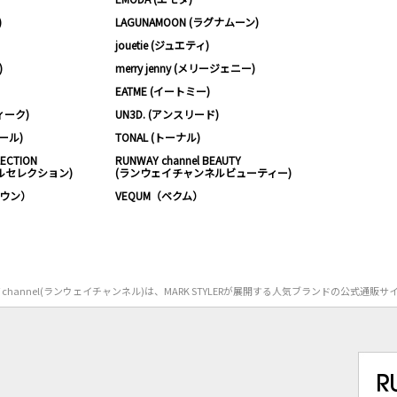
)
LAGUNAMOON (ラグナムーン)
jouetie (ジュエティ)
)
merry jenny (メリージェニー)
EATME (イートミー)
ィーク)
UN3D. (アンスリード)
ムール)
TONAL (トーナル)
LECTION
RUNWAY channel BEAUTY
ルセレクション)
(ランウェイチャンネルビューティー)
ノウン）
VEQUM（ベクム）
Y channel(ランウェイチャンネル)は、MARK STYLERが展開する人気ブランドの公式通販