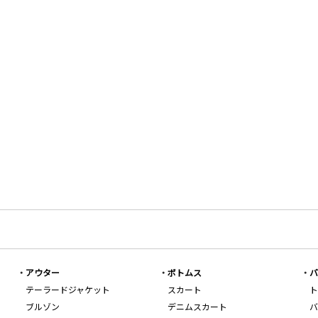
アウター
ボトムス
バ
テーラードジャケット
スカート
ト
ブルゾン
デニムスカート
バ