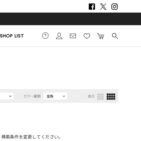
SHOP LIST
カラー展開
全色
表示
、検索条件を変更してください。