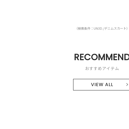
（検索条件：UN3D./デニムスカート
RECOMMEN
おすすめアイテム
VIEW ALL