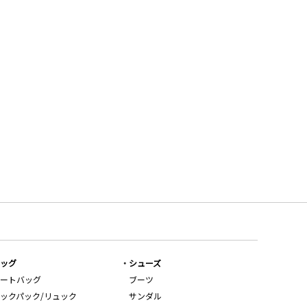
ッグ
シューズ
ートバッグ
ブーツ
ックパック/リュック
サンダル