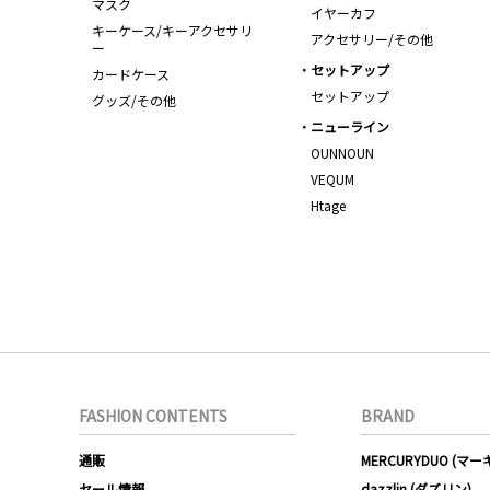
マスク
イヤーカフ
キーケース/キーアクセサリ
アクセサリー/その他
ー
セットアップ
カードケース
セットアップ
グッズ/その他
ニューライン
OUNNOUN
VEQUM
Htage
FASHION CONTENTS
BRAND
通販
MERCURYDUO (マ
セール情報
dazzlin (ダズリン)