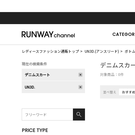
CATEGOR
レディースファッション通販トップ
UN3D.(アンスリード)
ボト
デニムスカ
現在の検索条件
対象商品：
0
件
デニムスカート
UN3D.
並べ替え
おすす
PRICE TYPE