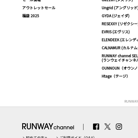
アウトレットセール
Ungrid (アングリッド
福袋 2025
GYDA (ジェイダ)
RESEXXY (リゼクシー
EVRIS (エヴリス)
ELENDEEK (エレンデ
CALNAMUR (カルナ
RUNWAY channel SE
(ランウェイチャンネ
OUNNOUN（オウン
Htage（テージ）
RUNWA
初めての方へ
ご利用ガイド（Q&A）