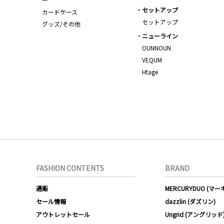
セットアップ
カードケース
セットアップ
グッズ/その他
ニューライン
OUNNOUN
VEQUM
Htage
FASHION CONTENTS
BRAND
通販
MERCURYDUO (マ
セール情報
dazzlin (ダズリン)
アウトレットセール
Ungrid (アングリッド