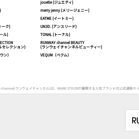
jouetie (ジュエティ)
)
merry jenny (メリージェニー)
EATME (イートミー)
ィーク)
UN3D. (アンスリード)
ムール)
TONAL (トーナル)
LECTION
RUNWAY channel BEAUTY
ルセレクション)
(ランウェイチャンネルビューティー)
ノウン）
VEQUM（ベクム）
Y channel(ランウェイチャンネル)は、MARK STYLERが展開する人気ブランドの公式通販