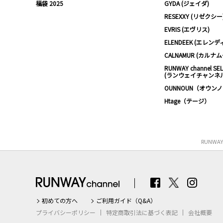
福袋 2025
GYDA (ジェイダ)
RESEXXY (リゼクシー
EVRIS (エヴリス)
ELENDEEK (エレンデ
CALNAMUR (カルナ
RUNWAY channel SE
(ランウェイチャンネ
OUNNOUN（オウン
Htage（テージ）
RUNWA
初めての方へ
ご利用ガイド（Q&A）
プライバシーポリシー
特定商取引法に基づく表記
会社概要