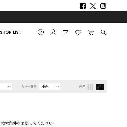
SHOP LIST
カラー展開
全色
表示
、検索条件を変更してください。