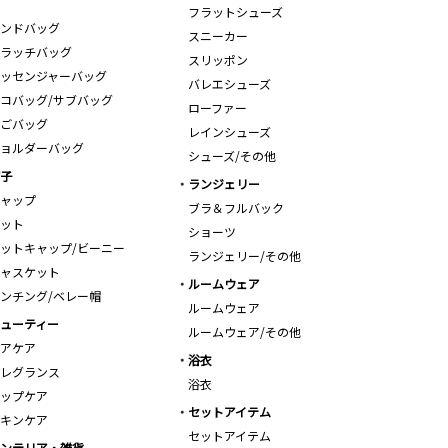
フラットシューズ
ンドバッグ
スニーカー
ラッチバッグ
スリッポン
ッセンジャーバッグ
バレエシューズ
コバッグ/サブバッグ
ローファー
ごバッグ
レインシューズ
ョルダーバッグ
シューズ/その他
子
ランジェリー
ャップ
ブラ＆フルバック
ット
ショーツ
ットキャップ/ビーニー
ランジェリー/その他
ャスケット
ルームウェア
ンチング/ベレー帽
ルームウェア
ューティー
ルームウェア/その他
アケア
浴衣
レグランス
浴衣
ップケア
セットアイテム
キンケア
セットアイテム
ンテリア・雑貨