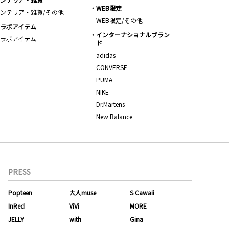
WEB限定
ンテリア・雑貨/その他
WEB限定/その他
ラボアイテム
インターナショナルブラン
ラボアイテム
ド
adidas
CONVERSE
PUMA
NIKE
Dr.Martens
New Balance
PRESS
Popteen
大人muse
S Cawaii
InRed
ViVi
MORE
JELLY
with
Gina