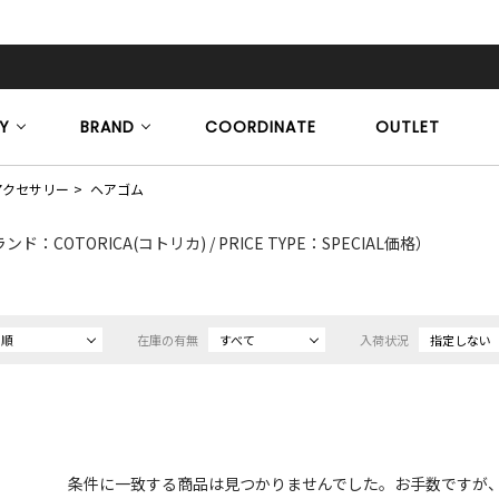
Y
BRAND
COORDINATE
OUTLET
アクセサリー
ヘアゴム
ンド：COTORICA(コトリカ) / PRICE TYPE：SPECIAL価格）
め順
在庫の有無
すべて
入荷状況
指定しない
条件に一致する商品は見つかりませんでした。お手数ですが