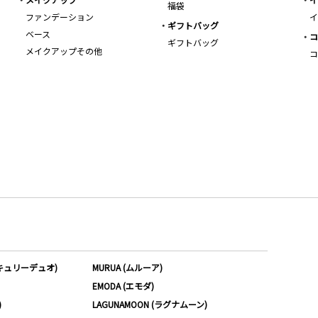
福袋
ファンデーション
イ
ギフトバッグ
ベース
コ
ギフトバッグ
メイクアップその他
コ
ーキュリーデュオ)
MURUA (ムルーア)
EMODA (エモダ)
)
LAGUNAMOON (ラグナムーン)