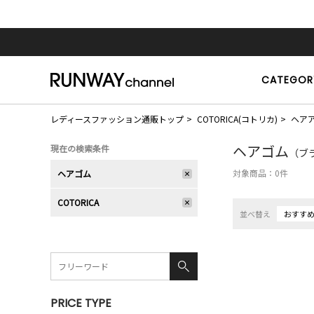
CATEGOR
レディースファッション通販トップ
COTORICA(コトリカ)
ヘア
ヘアゴム
現在の検索条件
（ブラ
対象商品：
0
件
ヘアゴム
COTORICA
並べ替え
おすす
PRICE TYPE