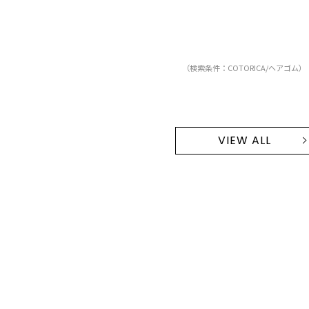
（検索条件：COTORICA/ヘアゴム）
VIEW ALL