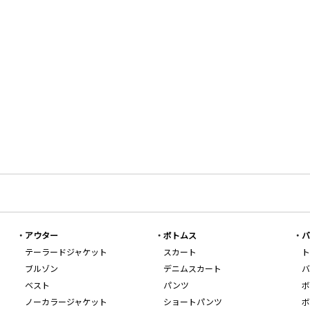
アウター
ボトムス
バ
テーラードジャケット
スカート
ト
ブルゾン
デニムスカート
バ
ベスト
パンツ
ボ
ノーカラージャケット
ショートパンツ
ボ