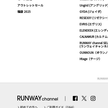
アウトレットセール
Ungrid (アングリッド
福袋 2025
GYDA (ジェイダ)
RESEXXY (リゼクシー
EVRIS (エヴリス)
ELENDEEK (エレンデ
CALNAMUR (カルナ
RUNWAY channel SE
(ランウェイチャンネ
OUNNOUN（オウン
Htage（テージ）
RUNWA
初めての方へ
ご利用ガイド（Q&A）