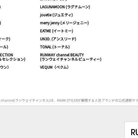
)
LAGUNAMOON (ラグナムーン)
jouetie (ジュエティ)
)
merry jenny (メリージェニー)
EATME (イートミー)
ィーク)
UN3D. (アンスリード)
ムール)
TONAL (トーナル)
LECTION
RUNWAY channel BEAUTY
ルセレクション)
(ランウェイチャンネルビューティー)
ノウン）
VEQUM（ベクム）
Y channel(ランウェイチャンネル)は、MARK STYLERが展開する人気ブランドの公式通販