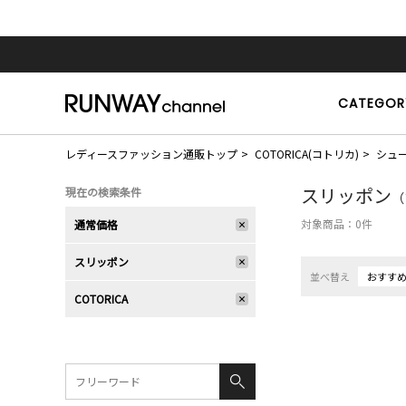
CATEGOR
レディースファッション通販トップ
COTORICA(コトリカ)
シュ
スリッポン
現在の検索条件
（
対象商品：
0
件
通常価格
スリッポン
並べ替え
おすす
COTORICA