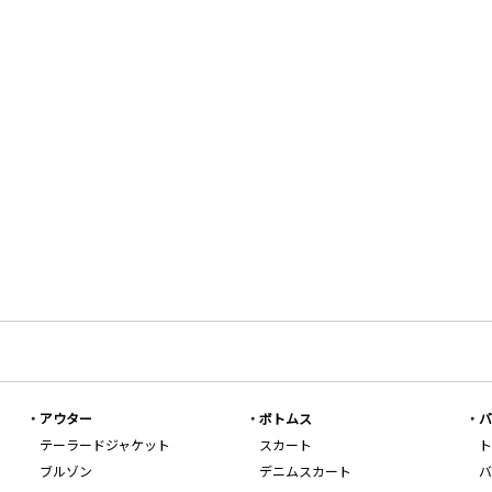
アウター
ボトムス
バ
テーラードジャケット
スカート
ト
ブルゾン
デニムスカート
バ