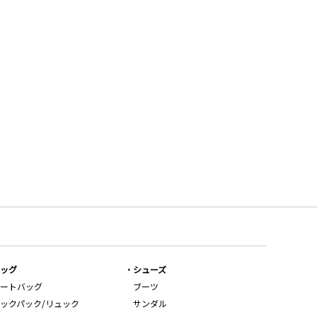
ッグ
シューズ
ートバッグ
ブーツ
ックパック/リュック
サンダル