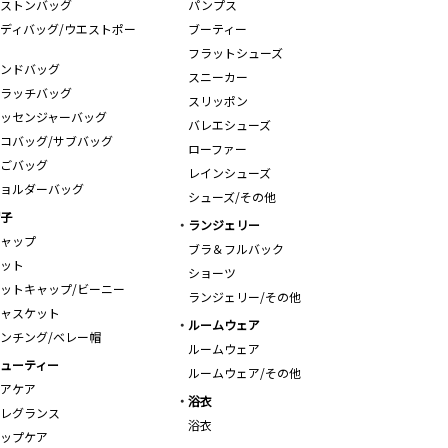
ストンバッグ
パンプス
ディバッグ/ウエストポー
ブーティー
フラットシューズ
ンドバッグ
スニーカー
ラッチバッグ
スリッポン
ッセンジャーバッグ
バレエシューズ
コバッグ/サブバッグ
ローファー
ごバッグ
レインシューズ
ョルダーバッグ
シューズ/その他
子
ランジェリー
ャップ
ブラ＆フルバック
ット
ショーツ
ットキャップ/ビーニー
ランジェリー/その他
ャスケット
ルームウェア
ンチング/ベレー帽
ルームウェア
ューティー
ルームウェア/その他
アケア
浴衣
レグランス
浴衣
ップケア