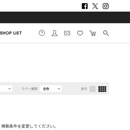
SHOP LIST
カラー展開
全色
表示
、検索条件を変更してください。