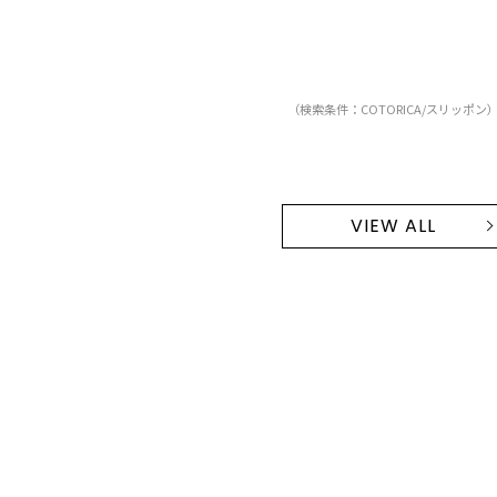
（検索条件：COTORICA/スリッポン
VIEW ALL