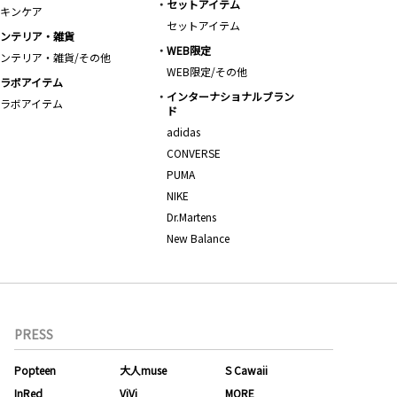
セットアイテム
キンケア
セットアイテム
ンテリア・雑貨
WEB限定
ンテリア・雑貨/その他
WEB限定/その他
ラボアイテム
インターナショナルブラン
ラボアイテム
ド
adidas
CONVERSE
PUMA
NIKE
Dr.Martens
New Balance
PRESS
Popteen
大人muse
S Cawaii
InRed
ViVi
MORE