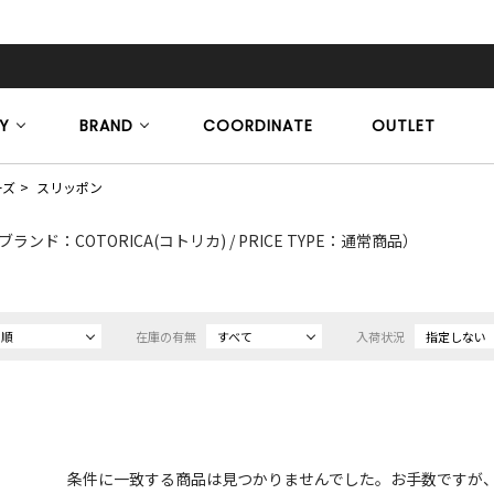
Y
BRAND
COORDINATE
OUTLET
ーズ
スリッポン
ブランド：COTORICA(コトリカ) / PRICE TYPE：通常商品）
め順
在庫の有無
すべて
入荷状況
指定しない
条件に一致する商品は見つかりませんでした。お手数ですが