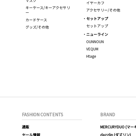
マスク
イヤーカフ
キーケース/キーアクセサリ
アクセサリー/その他
ー
セットアップ
カードケース
セットアップ
グッズ/その他
ニューライン
OUNNOUN
VEQUM
Htage
FASHION CONTENTS
BRAND
通販
MERCURYDUO (マ
セール情報
dazzlin (ダズリン)