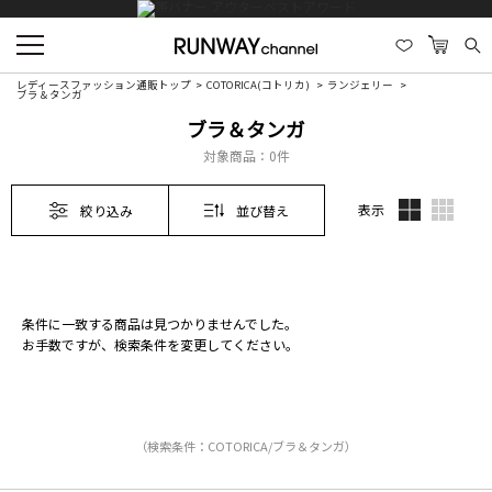
レディースファッション通販トップ
COTORICA(コトリカ)
ランジェリー
ブラ＆タンガ
ブラ＆タンガ
対象商品：
0件
表示
絞り込み
並び替え
条件に一致する商品は見つかりませんでした。
お手数ですが、検索条件を変更してください。
（検索条件：COTORICA/ブラ＆タンガ）