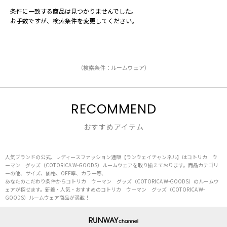
条件に一致する商品は見つかりませんでした。
お手数ですが、検索条件を変更してください。
（検索条件：ルームウェア）
RECOMMEND
おすすめアイテム
人気ブランドの公式、レディースファッション通販【ランウェイチャンネル】はコトリカ ウ
ーマン グッズ（COTORICA W-GOODS）ルームウェアを取り揃えております。商品カテゴリ
ーの他、サイズ、価格、OFF率、カラー等、
あなたのこだわり条件からコトリカ ウーマン グッズ（COTORICA W-GOODS）のルームウ
ェアが探せます。新着・人気・おすすめのコトリカ ウーマン グッズ（COTORICA W-
GOODS）ルームウェア商品が満載！