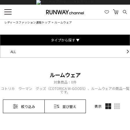
レディースファッション通販トップ
ルームウェア
タイプから探す ▼
ALL
ルームウェア
対象商品：
0件
コトリカ ウーマン グッズ（COTORICA W-GOODS）、ルームウェアの商品一覧
です。
表示
絞り込み
並び替え