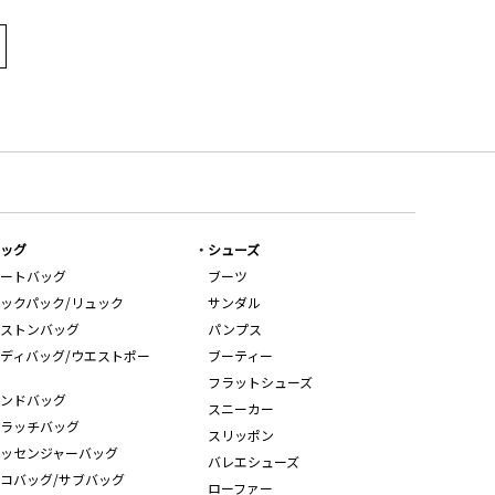
ッグ
シューズ
ートバッグ
ブーツ
ックパック/リュック
サンダル
ストンバッグ
パンプス
ディバッグ/ウエストポー
ブーティー
フラットシューズ
ンドバッグ
スニーカー
ラッチバッグ
スリッポン
ッセンジャーバッグ
バレエシューズ
コバッグ/サブバッグ
ローファー