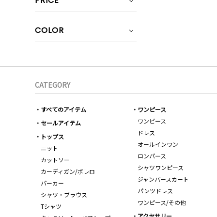
PRICE
COLOR
CATEGORY
すべてのアイテム
ワンピース
ワンピース
セールアイテム
ドレス
トップス
オールインワン
ニット
ロンパース
カットソー
シャツワンピース
カーディガン/ボレロ
ジャンパースカート
パーカー
パンツドレス
シャツ・ブラウス
ワンピース/その他
Tシャツ
アクセサリー