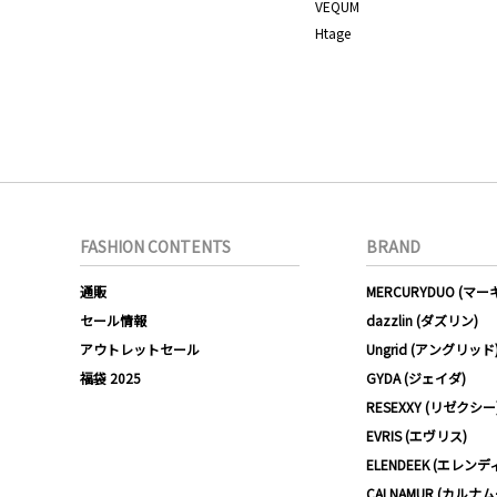
VEQUM
Htage
FASHION CONTENTS
BRAND
通販
MERCURYDUO (マ
セール情報
dazzlin (ダズリン)
アウトレットセール
Ungrid (アングリッド
福袋 2025
GYDA (ジェイダ)
RESEXXY (リゼクシー
EVRIS (エヴリス)
ELENDEEK (エレンデ
CALNAMUR (カルナ