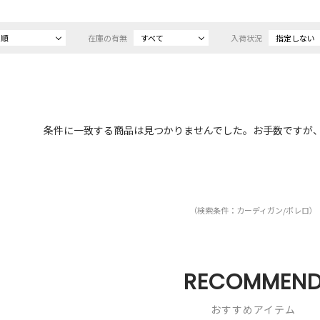
め順
在庫の有無
すべて
入荷状況
指定しない
条件に一致する商品は見つかりませんでした。お手数ですが
（検索条件：カーディガン/ボレロ）
RECOMMEN
おすすめアイテム