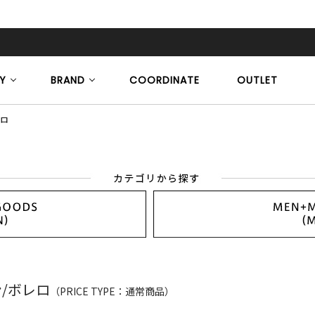
Y
BRAND
COORDINATE
OUTLET
レロ
/ボレロ
（PRICE TYPE：通常商品）