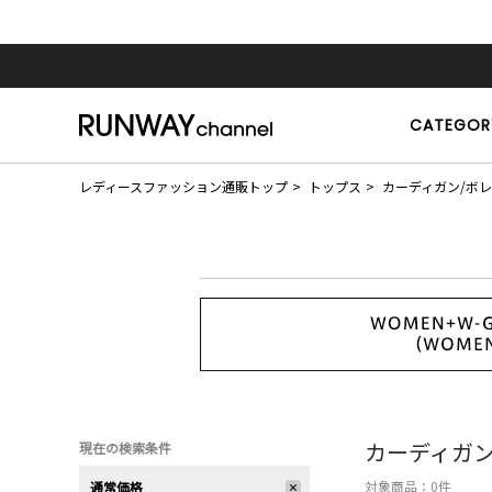
CATEGOR
レディースファッション通販トップ
トップス
カーディガン/ボ
カーディガン
現在の検索条件
対象商品：
0
件
通常価格