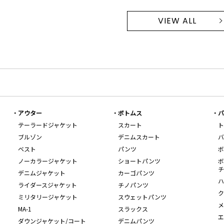
VIEW ALL
アウター
ボトムス
バ
テーラードジャケット
スカート
ト
ブルゾン
デニムスカート
バ
ベスト
パンツ
ボ
ノーカラージャケット
ショートパンツ
ボ
チ
デニムジャケット
カーゴパンツ
ハ
ライダースジャケット
チノパンツ
ク
ミリタリージャケット
スウェットパンツ
メ
MA-1
スラックス
エ
ダウンジャケット/コート
デニムパンツ