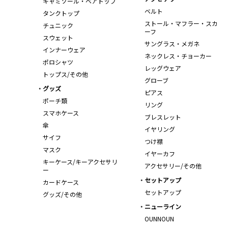
キャミソール・ベアトップ
ベルト
タンクトップ
ストール・マフラー・スカ
チュニック
ーフ
スウェット
サングラス・メガネ
インナーウェア
ネックレス・チョーカー
ポロシャツ
レッグウェア
トップス/その他
グローブ
グッズ
ピアス
ポーチ類
リング
スマホケース
ブレスレット
傘
イヤリング
サイフ
つけ襟
マスク
イヤーカフ
キーケース/キーアクセサリ
アクセサリー/その他
ー
セットアップ
カードケース
セットアップ
グッズ/その他
ニューライン
OUNNOUN