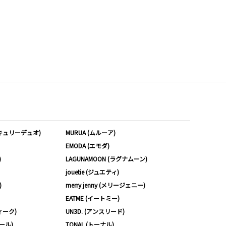
ーキュリーデュオ)
MURUA (ムルーア)
EMODA (エモダ)
)
LAGUNAMOON (ラグナムーン)
jouetie (ジュエティ)
)
merry jenny (メリージェニー)
EATME (イートミー)
ィーク)
UN3D. (アンスリード)
ムール)
TONAL (トーナル)