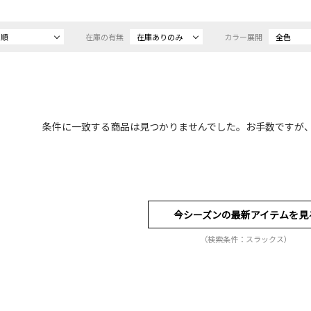
め順
在庫の有無
在庫ありのみ
カラー展開
全色
条件に一致する商品は見つかりませんでした。お手数ですが
今シーズンの最新アイテムを見
（検索条件：スラックス）