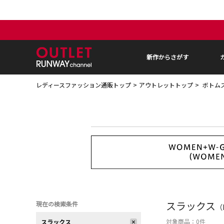
新作からさがす
レディースファッション通販トップ
アウトレットトップ
ボトム
スラックス
現在の検索条件
（
対象商品：
0
件
スラックス