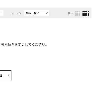
シーズン
指定しない
表示
、検索条件を変更してください。
る