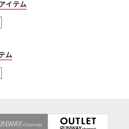
アイテム
テム