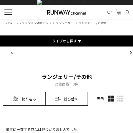
レディースファッション通販トップ
ランジェリー
ランジェリー/その他
タイプから探す ▼
ALL
ランジェリー/その他
対象商品：
0件
表示
絞り込み
並び替え
条件に一致する商品は見つかりませんでした。