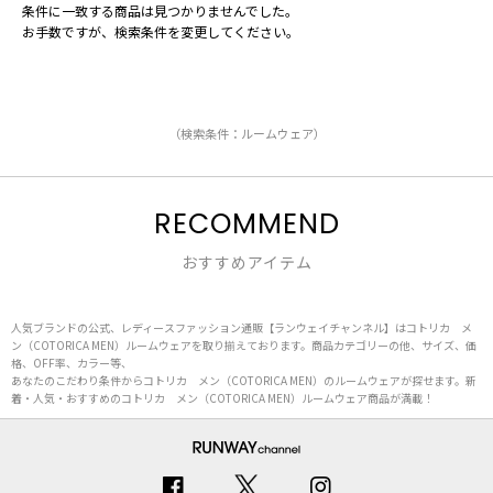
条件に一致する商品は見つかりませんでした。
お手数ですが、検索条件を変更してください。
（検索条件：ルームウェア）
RECOMMEND
おすすめアイテム
人気ブランドの公式、レディースファッション通販【ランウェイチャンネル】はコトリカ メ
ン（COTORICA MEN）ルームウェアを取り揃えております。商品カテゴリーの他、サイズ、価
格、OFF率、カラー等、
あなたのこだわり条件からコトリカ メン（COTORICA MEN）のルームウェアが探せます。新
着・人気・おすすめのコトリカ メン（COTORICA MEN）ルームウェア商品が満載！