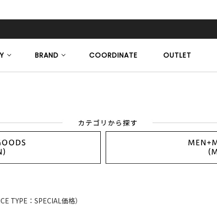
Y
BRAND
COORDINATE
OUTLET
ICE TYPE：SPECIAL価格）