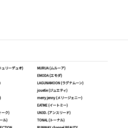
ーキュリーデュオ)
MURUA (ムルーア)
EMODA (エモダ)
)
LAGUNAMOON (ラグナムーン)
jouetie (ジュエティ)
)
merry jenny (メリージェニー)
EATME (イートミー)
ィーク)
UN3D. (アンスリード)
ムール)
TONAL (トーナル)
LECTION
RUNWAY channel BEAUTY