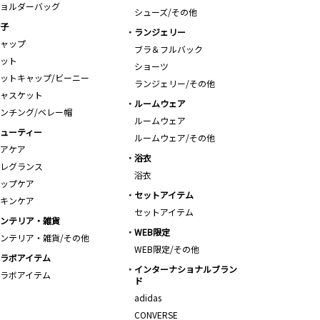
ョルダーバッグ
シューズ/その他
子
ランジェリー
ャップ
ブラ＆フルバック
ット
ショーツ
ットキャップ/ビーニー
ランジェリー/その他
ャスケット
ルームウェア
ンチング/ベレー帽
ルームウェア
ューティー
ルームウェア/その他
アケア
浴衣
レグランス
浴衣
ップケア
セットアイテム
キンケア
セットアイテム
ンテリア・雑貨
WEB限定
ンテリア・雑貨/その他
WEB限定/その他
ラボアイテム
インターナショナルブラン
ラボアイテム
ド
adidas
CONVERSE