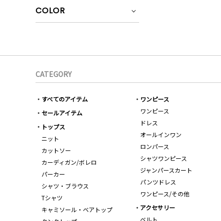
COLOR
CATEGORY
すべてのアイテム
ワンピース
ワンピース
セールアイテム
ドレス
トップス
オールインワン
ニット
ロンパース
カットソー
シャツワンピース
カーディガン/ボレロ
ジャンパースカート
パーカー
パンツドレス
シャツ・ブラウス
ワンピース/その他
Tシャツ
アクセサリー
キャミソール・ベアトップ
ベルト