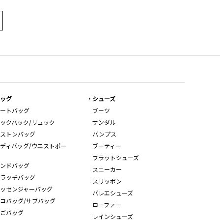
ッグ
シューズ
ートバッグ
ブーツ
ックパック/リュック
サンダル
ストンバッグ
パンプス
ディバッグ/ウエストポー
ブーティー
フラットシューズ
ンドバッグ
スニーカー
ラッチバッグ
スリッポン
ッセンジャーバッグ
バレエシューズ
コバッグ/サブバッグ
ローファー
ごバッグ
レインシューズ