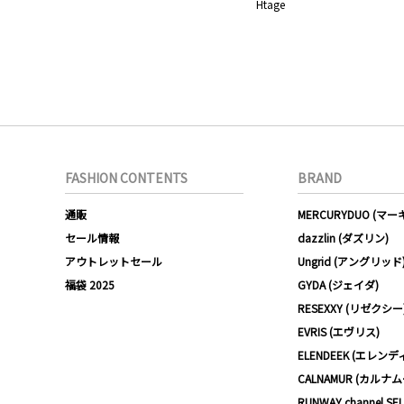
Htage
FASHION CONTENTS
BRAND
通販
MERCURYDUO (マ
セール情報
dazzlin (ダズリン)
アウトレットセール
Ungrid (アングリッド
福袋 2025
GYDA (ジェイダ)
RESEXXY (リゼクシー
EVRIS (エヴリス)
ELENDEEK (エレンデ
CALNAMUR (カルナ
RUNWAY channel SE