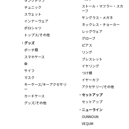
タンクトップ
ストール・マフラー・スカ
チュニック
ーフ
スウェット
サングラス・メガネ
インナーウェア
ネックレス・チョーカー
ポロシャツ
レッグウェア
トップス/その他
グローブ
グッズ
ピアス
ポーチ類
リング
スマホケース
ブレスレット
傘
イヤリング
サイフ
つけ襟
マスク
イヤーカフ
キーケース/キーアクセサリ
アクセサリー/その他
ー
セットアップ
カードケース
セットアップ
グッズ/その他
ニューライン
OUNNOUN
VEQUM