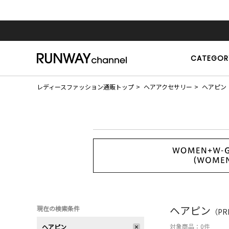
CATEGOR
レディースファッション通販トップ
ヘアアクセサリー
ヘアピン
ヘアピン
現在の検索条件
（PR
対象商品：
0
件
ヘアピン