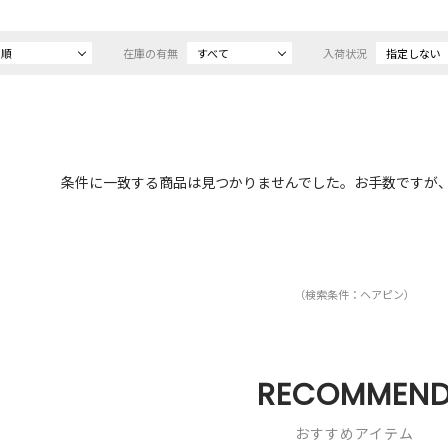
め順
在庫の有無
すべて
入荷状況
指定しない
条件に一致する商品は見つかりませんでした。お手数ですが
（検索条件：ヘアピン）
RECOMMEN
おすすめアイテム