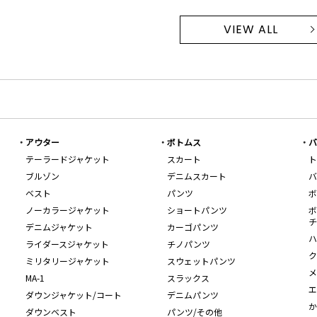
VIEW ALL
アウター
ボトムス
バ
テーラードジャケット
スカート
ト
ブルゾン
デニムスカート
バ
ベスト
パンツ
ボ
ノーカラージャケット
ショートパンツ
ボ
チ
デニムジャケット
カーゴパンツ
ハ
ライダースジャケット
チノパンツ
ク
ミリタリージャケット
スウェットパンツ
メ
MA-1
スラックス
エ
ダウンジャケット/コート
デニムパンツ
か
ダウンベスト
パンツ/その他