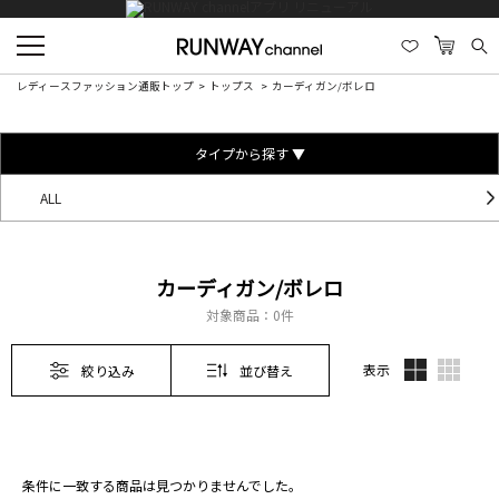
レディースファッション通販トップ
トップス
カーディガン/ボレロ
タイプから探す ▼
ALL
カーディガン/ボレロ
対象商品：
0件
表示
絞り込み
並び替え
条件に一致する商品は見つかりませんでした。