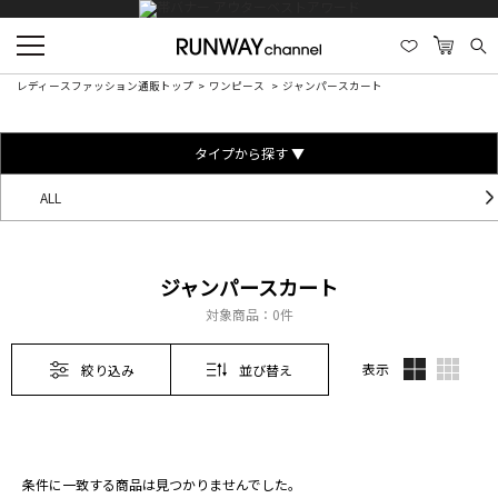
レディースファッション通販トップ
ワンピース
ジャンパースカート
タイプから探す ▼
ALL
ジャンパースカート
対象商品：
0件
表示
絞り込み
並び替え
条件に一致する商品は見つかりませんでした。