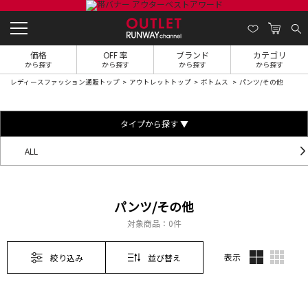
価格
OFF 率
ブランド
カテゴリ
から探す
から探す
から探す
から探す
レディースファッション通販トップ
アウトレットトップ
ボトムス
パンツ/その他
タイプから探す ▼
ALL
パンツ/その他
対象商品：
0件
表示
絞り込み
並び替え