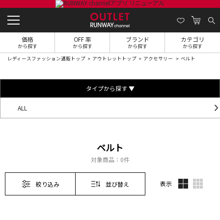
価格
OFF 率
ブランド
カテゴリ
から探す
から探す
から探す
から探す
レディースファッション通販トップ
アウトレットトップ
アクセサリー
ベルト
タイプから探す ▼
ALL
ベルト
対象商品：
0件
表示
絞り込み
並び替え