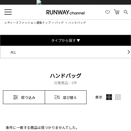
レディースファッション通販トップ
バッグ
ハンドバッグ
タイプから探す ▼
ALL
ハンドバッグ
対象商品：
0件
表示
絞り込み
並び替え
条件に一致する商品は見つかりませんでした。