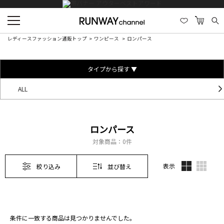
レディースファッション通販トップ
ワンピース
ロンパース
タイプから探す ▼
ALL
ロンパース
対象商品：
0件
表示
絞り込み
並び替え
条件に一致する商品は見つかりませんでした。