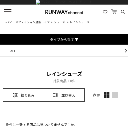
レディースファッション通販トップ
シューズ
レインシューズ
タイプから探す ▼
ALL
レインシューズ
対象商品：
0件
表示
絞り込み
並び替え
条件に一致する商品は見つかりませんでした。