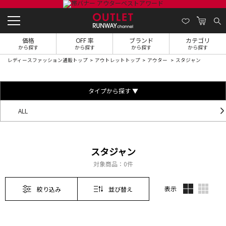
価格
OFF 率
ブランド
カテゴリ
から探す
から探す
から探す
から探す
レディースファッション通販トップ
アウトレットトップ
アウター
スタジャン
タイプから探す ▼
ALL
スタジャン
対象商品：
0件
表示
絞り込み
並び替え