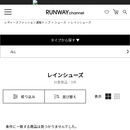
レディースファッション通販トップ
シューズ
レインシューズ
タイプから探す ▼
ALL
レインシューズ
対象商品：
0件
表示
絞り込み
並び替え
条件に一致する商品は見つかりませんでした。