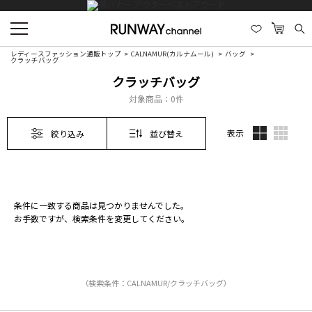
レディースファッション通販トップ
CALNAMUR(カルナムール)
バッグ
クラッチバッグ
クラッチバッグ
対象商品：
0件
表示
絞り込み
並び替え
条件に一致する商品は見つかりませんでした。
お手数ですが、検索条件を変更してください。
（検索条件：CALNAMUR/クラッチバッグ）