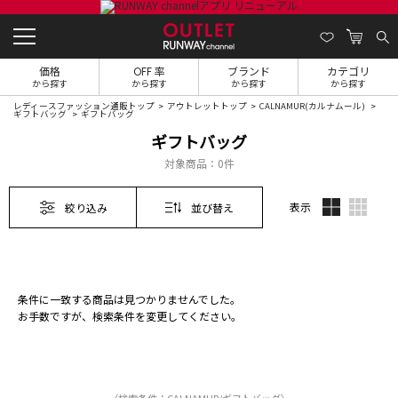
価格
OFF 率
ブランド
カテゴリ
から探す
から探す
から探す
から探す
レディースファッション通販トップ
アウトレットトップ
CALNAMUR(カルナムール)
ギフトバッグ
ギフトバッグ
ギフトバッグ
対象商品：
0件
表示
絞り込み
並び替え
条件に一致する商品は見つかりませんでした。
お手数ですが、検索条件を変更してください。