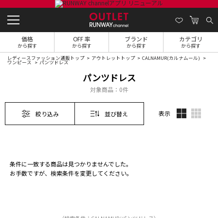
価格
OFF 率
ブランド
カテゴリ
から探す
から探す
から探す
から探す
レディースファッション通販トップ
アウトレットトップ
CALNAMUR(カルナムール)
ワンピース
パンツドレス
パンツドレス
対象商品：
0件
表示
絞り込み
並び替え
条件に一致する商品は見つかりませんでした。
お手数ですが、検索条件を変更してください。