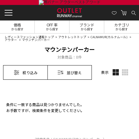
価格
OFF 率
ブランド
カテゴリ
から探す
から探す
から探す
から探す
レディースファッション通販トップ
アウトレットトップ
CALNAMUR(カルナムール)
アウター
マウンテンパーカー
マウンテンパーカー
対象商品：
0件
表示
絞り込み
並び替え
条件に一致する商品は見つかりませんでした。
お手数ですが、検索条件を変更してください。