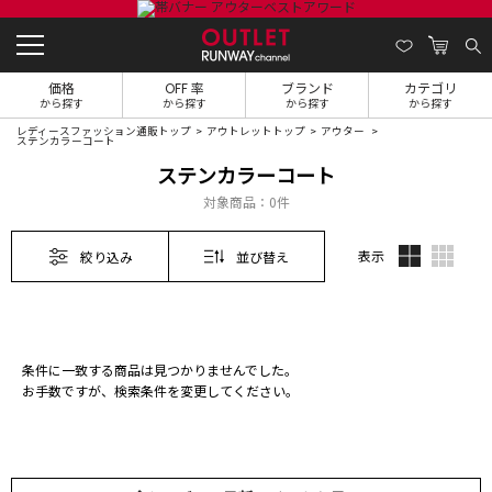
価格
OFF 率
ブランド
カテゴリ
から探す
から探す
から探す
から探す
レディースファッション通販トップ
アウトレットトップ
アウター
ステンカラーコート
ステンカラーコート
対象商品：
0件
表示
絞り込み
並び替え
条件に一致する商品は見つかりませんでした。
お手数ですが、検索条件を変更してください。