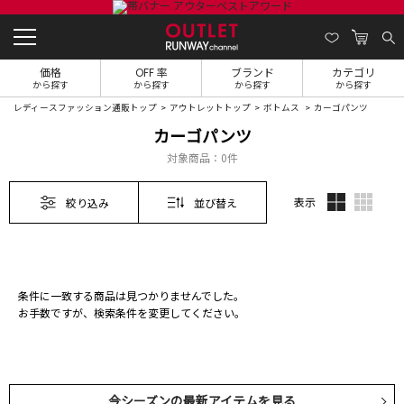
価格
OFF 率
ブランド
カテゴリ
から探す
から探す
から探す
から探す
レディースファッション通販トップ
アウトレットトップ
ボトムス
カーゴパンツ
カーゴパンツ
対象商品：
0件
表示
絞り込み
並び替え
条件に一致する商品は見つかりませんでした。
お手数ですが、検索条件を変更してください。
今シーズンの最新アイテムを見る