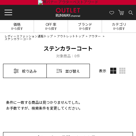
価格
OFF 率
ブランド
カテゴリ
から探す
から探す
から探す
から探す
レディースファッション通販トップ
アウトレットトップ
アウター
ステンカラーコート
ステンカラーコート
対象商品：
0件
表示
絞り込み
並び替え
条件に一致する商品は見つかりませんでした。
お手数ですが、検索条件を変更してください。