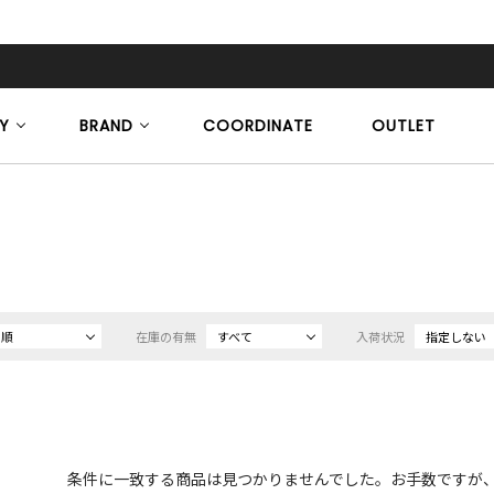
Y
BRAND
COORDINATE
OUTLET
め順
在庫の有無
すべて
入荷状況
指定しない
条件に一致する商品は見つかりませんでした。お手数ですが