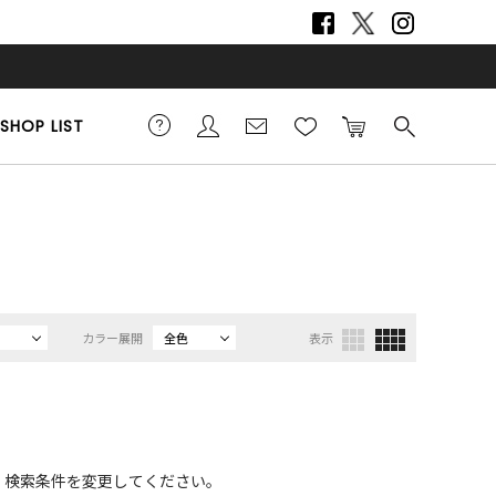
SHOP LIST
カラー展開
全色
表示
、検索条件を変更してください。