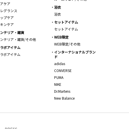
アケア
浴衣
レグランス
浴衣
ップケア
セットアイテム
キンケア
セットアイテム
ンテリア・雑貨
WEB限定
ンテリア・雑貨/その他
WEB限定/その他
ラボアイテム
インターナショナルブラン
ラボアイテム
ド
adidas
CONVERSE
PUMA
NIKE
Dr.Martens
New Balance