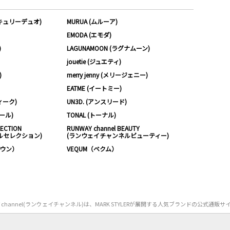
ーキュリーデュオ)
MURUA (ムルーア)
EMODA (エモダ)
)
LAGUNAMOON (ラグナムーン)
jouetie (ジュエティ)
)
merry jenny (メリージェニー)
EATME (イートミー)
ィーク)
UN3D. (アンスリード)
ムール)
TONAL (トーナル)
LECTION
RUNWAY channel BEAUTY
ルセレクション)
(ランウェイチャンネルビューティー)
ノウン）
VEQUM（ベクム）
Y channel(ランウェイチャンネル)は、MARK STYLERが展開する人気ブランドの公式通販