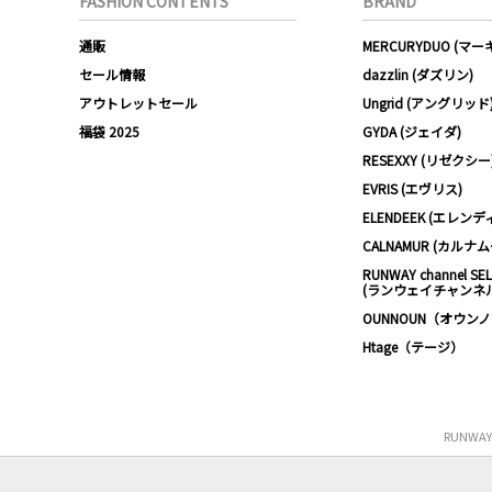
FASHION CONTENTS
BRAND
通販
MERCURYDUO (マ
セール情報
dazzlin (ダズリン)
アウトレットセール
Ungrid (アングリッド
福袋 2025
GYDA (ジェイダ)
RESEXXY (リゼクシー
EVRIS (エヴリス)
ELENDEEK (エレンデ
CALNAMUR (カルナ
RUNWAY channel SE
(ランウェイチャンネ
OUNNOUN（オウン
Htage（テージ）
RUNWA