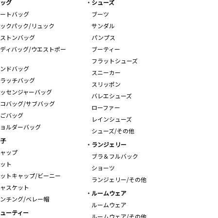
ッグ
シューズ
ートバッグ
ブーツ
ックパック/リュック
サンダル
ストンバッグ
パンプス
ディバッグ/ウエストポー
ブーティー
フラットシューズ
ンドバッグ
スニーカー
ラッチバッグ
スリッポン
ッセンジャーバッグ
バレエシューズ
コバッグ/サブバッグ
ローファー
ごバッグ
レインシューズ
ョルダーバッグ
シューズ/その他
子
ランジェリー
ャップ
ブラ＆フルバック
ット
ショーツ
ットキャップ/ビーニー
ランジェリー/その他
ャスケット
ルームウェア
ンチング/ベレー帽
ルームウェア
ューティー
ルームウェア/その他