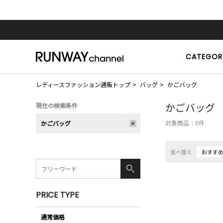
CATEGOR
レディースファッション通販トップ
バッグ
かごバッグ
かごバッグ
現在の検索条件
対象商品：
0
件
かごバッグ
並べ替え
おすす
PRICE TYPE
通常価格