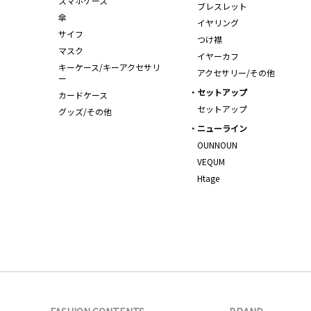
スマホケース
ブレスレット
傘
イヤリング
サイフ
つけ襟
マスク
イヤーカフ
キーケース/キーアクセサリ
アクセサリー/その他
ー
セットアップ
カードケース
セットアップ
グッズ/その他
ニューライン
OUNNOUN
VEQUM
Htage