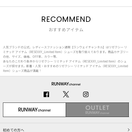
RECOMMEND
おすすめアイテム
人気ブランドの公式、レディースファッション通販【ランウェイチャンネル】はリゼクシー リ
ミテッド アイテム（RESEXXY_Limited Item）シューズを取り揃えております。商品カテゴリー
の他、サイズ、価格、OFF率、カラー等、
あなたのこだわり条件からリゼクシー リミテッド アイテム（RESEXXY_Limited Item）のシュ
ーズが探せます。新着・人気・おすすめのリゼクシー リミテッド アイテム（RESEXXY_Limited
Item）シューズ商品が満載！
初めての方へ