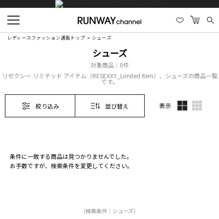
レディースファッション通販トップ
シューズ
シューズ
対象商品：
0件
リゼクシー リミテッド アイテム（RESEXXY_Limited Item）、シューズの商品一覧
です。
表示
絞り込み
並び替え
条件に一致する商品は見つかりませんでした。
お手数ですが、検索条件を変更してください。
（検索条件：シューズ）