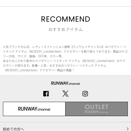
RECOMMEND
おすすめアイテム
人気ブランドの公式、レディースファッション通販【ランウェイチャンネル】はリゼクシー リ
ミテッド アイテム（RESEXXY_Limited Item）アクセサリーを取り揃えております。商品カテゴ
リーの他、サイズ、価格、OFF率、カラー等、
あなたのこだわり条件からリゼクシー リミテッド アイテム（RESEXXY_Limited Item）のアク
セサリーが探せます。新着・人気・おすすめのリゼクシー リミテッド アイテム
（RESEXXY_Limited Item）アクセサリー商品が満載！
初めての方へ