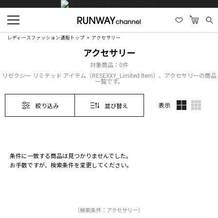
レディースファッション通販トップ
アクセサリー
アクセサリー
対象商品：
0件
リゼクシー リミテッド アイテム（RESEXXY_Limited Item）、アクセサリーの商品
一覧です。
表示
絞り込み
並び替え
条件に一致する商品は見つかりませんでした。
お手数ですが、検索条件を変更してください。
（検索条件：アクセサリー）