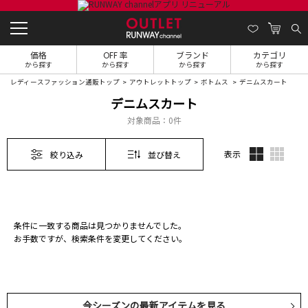
価格
OFF 率
ブランド
カテゴリ
から探す
から探す
から探す
から探す
レディースファッション通販トップ
アウトレットトップ
ボトムス
デニムスカート
デニムスカート
対象商品：
0件
表示
絞り込み
並び替え
条件に一致する商品は見つかりませんでした。
お手数ですが、検索条件を変更してください。
今シーズンの最新アイテムを見る