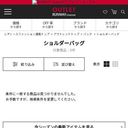
価格
OFF 率
ブランド
カテゴリ
から探す
から探す
から探す
から探す
レディースファッション通販トップ
アウトレットトップ
バッグ
ショルダーバッグ
ショルダーバッグ
対象商品：
0件
表示
絞り込み
並び替え
条件に一致する商品は見つかりませんでした。
お手数ですが、検索条件を変更してください。
今シーズンの最新アイテムを見る