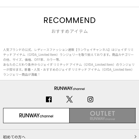
RECOMMEND
おすすめアイテム
人気ブランドの公式、レディースファッション通販【ランウェイチャンネル】はジェイダ リミ
テッド アイテム（GYDA_Limited Item）ランジェリーを取り揃えております。商品カテゴリー
の他、サイズ、価格、OFF率、カラー等、
あなたのこだわり条件からジェイダ リミテッド アイテム（GYDA_Limited Item）のランジェリ
ーが探せます。新着・人気・おすすめのジェイダ リミテッド アイテム（GYDA_Limited Item）
ランジェリー商品が満載！
初めての方へ