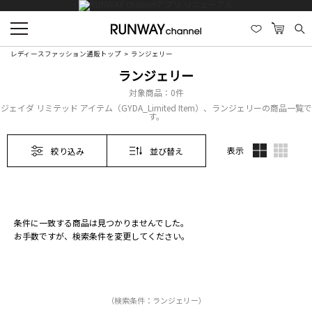
レディースファッション通販トップ
ランジェリー
ランジェリー
対象商品：
0件
ジェイダ リミテッド アイテム（GYDA_Limited Item）、ランジェリーの商品一覧で
す。
表示
絞り込み
並び替え
条件に一致する商品は見つかりませんでした。
お手数ですが、検索条件を変更してください。
（検索条件：ランジェリー）