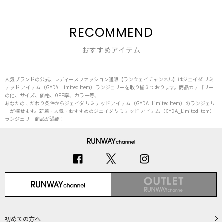
RECOMMEND
おすすめアイテム
人気ブランドの公式、レディースファッション通販【ランウェイチャンネル】はジェイダ リミ
テッド アイテム（GYDA_Limited Item）ランジェリーを取り揃えております。商品カテゴリー
の他、サイズ、価格、OFF率、カラー等、
あなたのこだわり条件からジェイダ リミテッド アイテム（GYDA_Limited Item）のランジェリ
ーが探せます。新着・人気・おすすめのジェイダ リミテッド アイテム（GYDA_Limited Item）
ランジェリー商品が満載！
初めての方へ