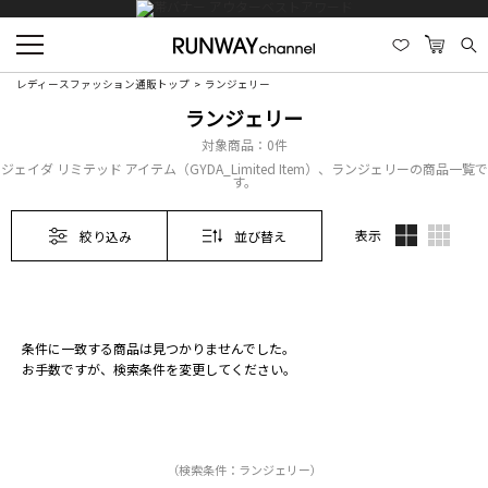
レディースファッション通販トップ
ランジェリー
ランジェリー
対象商品：
0件
ジェイダ リミテッド アイテム（GYDA_Limited Item）、ランジェリーの商品一覧で
す。
表示
絞り込み
並び替え
条件に一致する商品は見つかりませんでした。
お手数ですが、検索条件を変更してください。
（検索条件：ランジェリー）