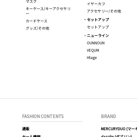
マスク
イヤーカフ
キーケース/キーアクセサリ
アクセサリー/その他
ー
セットアップ
カードケース
セットアップ
グッズ/その他
ニューライン
OUNNOUN
VEQUM
Htage
FASHION CONTENTS
BRAND
通販
MERCURYDUO (マ
セール情報
dazzlin (ダズリン)