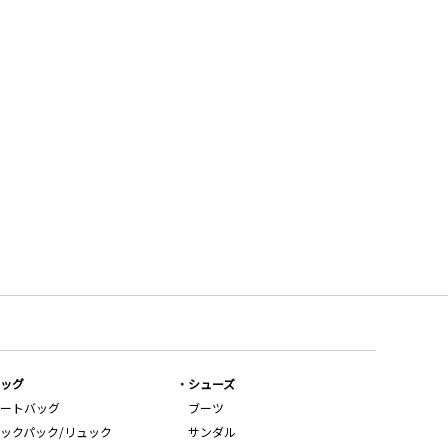
ッグ
シューズ
ートバッグ
ブーツ
ックパック/リュック
サンダル