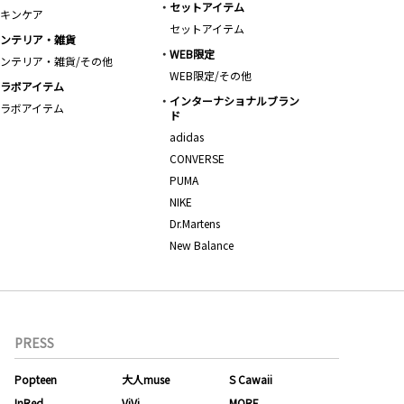
セットアイテム
キンケア
セットアイテム
ンテリア・雑貨
WEB限定
ンテリア・雑貨/その他
WEB限定/その他
ラボアイテム
インターナショナルブラン
ラボアイテム
ド
adidas
CONVERSE
PUMA
NIKE
Dr.Martens
New Balance
PRESS
Popteen
大人muse
S Cawaii
InRed
ViVi
MORE