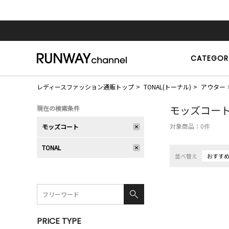
CATEGOR
レディースファッション通販トップ
TONAL(トーナル)
アウター
モッズコー
現在の検索条件
対象商品：
0
件
モッズコート
TONAL
並べ替え
おすす
PRICE TYPE