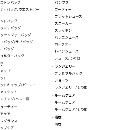
ストンバッグ
パンプス
ディバッグ/ウエストポー
ブーティー
フラットシューズ
ンドバッグ
スニーカー
ラッチバッグ
スリッポン
ッセンジャーバッグ
バレエシューズ
コバッグ/サブバッグ
ローファー
ごバッグ
レインシューズ
ョルダーバッグ
シューズ/その他
子
ランジェリー
ャップ
ブラ＆フルバック
ット
ショーツ
ットキャップ/ビーニー
ランジェリー/その他
ャスケット
ルームウェア
ンチング/ベレー帽
ルームウェア
ューティー
ルームウェア/その他
アケア
浴衣
レグランス
浴衣
ップケア