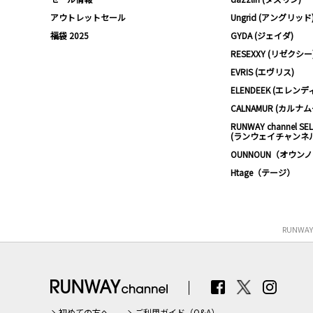
アウトレットセール
Ungrid (アングリッド
福袋 2025
GYDA (ジェイダ)
RESEXXY (リゼクシー
EVRIS (エヴリス)
ELENDEEK (エレンデ
CALNAMUR (カルナ
RUNWAY channel SE
(ランウェイチャンネ
OUNNOUN（オウン
Htage（テージ）
RUNWA
初めての方へ
ご利用ガイド（Q&A）