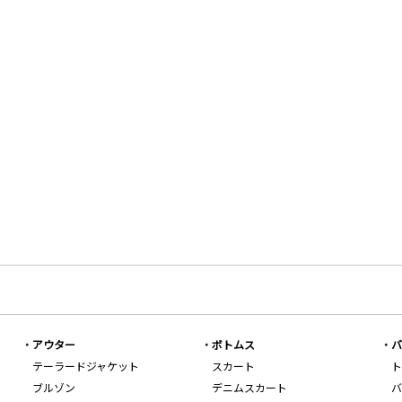
アウター
ボトムス
バ
テーラードジャケット
スカート
ト
ブルゾン
デニムスカート
バ