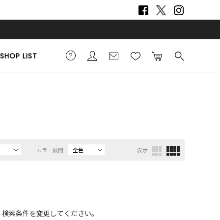
SHOP LIST
カラー展開
全色
表示
、検索条件を変更してください。