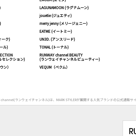
)
LAGUNAMOON (ラグナムーン)
jouetie (ジュエティ)
)
merry jenny (メリージェニー)
EATME (イートミー)
ィーク)
UN3D. (アンスリード)
ムール)
TONAL (トーナル)
LECTION
RUNWAY channel BEAUTY
ルセレクション)
(ランウェイチャンネルビューティー)
ノウン）
VEQUM（ベクム）
Y channel(ランウェイチャンネル)は、MARK STYLERが展開する人気ブランドの公式通販