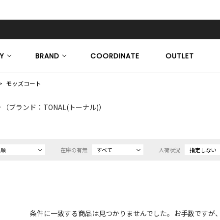
Y
BRAND
COORDINATE
OUTLET
モッズコート
ト
（ブランド：TONAL(トーナル)）
め順
在庫の有無
すべて
入荷状況
指定しない
条件に一致する商品は見つかりませんでした。お手数ですが