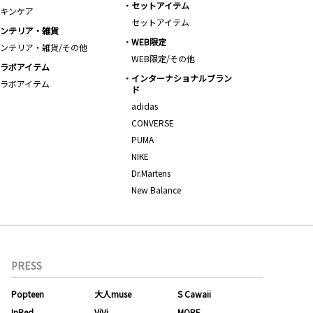
セットアイテム
キンケア
セットアイテム
ンテリア・雑貨
WEB限定
ンテリア・雑貨/その他
WEB限定/その他
ラボアイテム
インターナショナルブラン
ラボアイテム
ド
adidas
CONVERSE
PUMA
NIKE
Dr.Martens
New Balance
PRESS
Popteen
大人muse
S Cawaii
InRed
ViVi
MORE