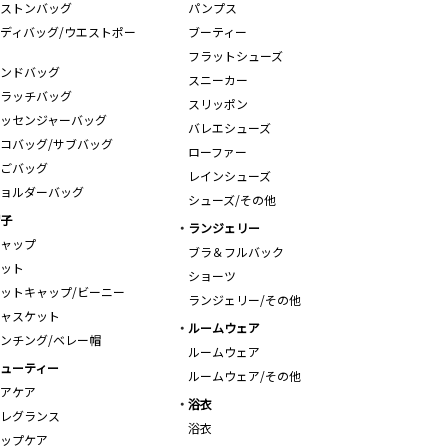
ストンバッグ
パンプス
ディバッグ/ウエストポー
ブーティー
フラットシューズ
ンドバッグ
スニーカー
ラッチバッグ
スリッポン
ッセンジャーバッグ
バレエシューズ
コバッグ/サブバッグ
ローファー
ごバッグ
レインシューズ
ョルダーバッグ
シューズ/その他
子
ランジェリー
ャップ
ブラ＆フルバック
ット
ショーツ
ットキャップ/ビーニー
ランジェリー/その他
ャスケット
ルームウェア
ンチング/ベレー帽
ルームウェア
ューティー
ルームウェア/その他
アケア
浴衣
レグランス
浴衣
ップケア