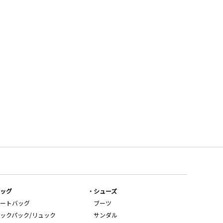
ッグ
シューズ
ートバッグ
ブーツ
ックパック/リュック
サンダル