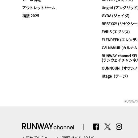
アウトレットセール
Ungrid (アングリッド
福袋 2025
GYDA (ジェイダ)
RESEXXY (リゼクシー
EVRIS (エヴリス)
ELENDEEK (エレンデ
CALNAMUR (カルナ
RUNWAY channel SE
(ランウェイチャンネ
OUNNOUN（オウン
Htage（テージ）
RUNWA
初めての方へ
ご利用ガイド（Q&A）