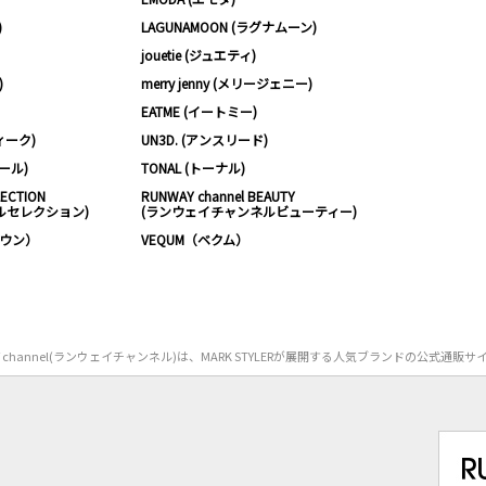
)
LAGUNAMOON (ラグナムーン)
jouetie (ジュエティ)
)
merry jenny (メリージェニー)
EATME (イートミー)
ィーク)
UN3D. (アンスリード)
ムール)
TONAL (トーナル)
LECTION
RUNWAY channel BEAUTY
ルセレクション)
(ランウェイチャンネルビューティー)
ノウン）
VEQUM（ベクム）
Y channel(ランウェイチャンネル)は、MARK STYLERが展開する人気ブランドの公式通販