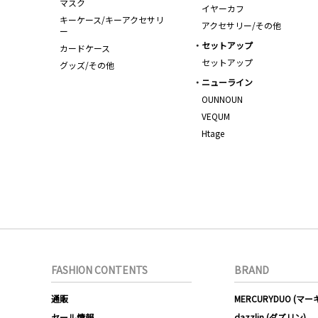
マスク
イヤーカフ
キーケース/キーアクセサリ
アクセサリー/その他
ー
セットアップ
カードケース
セットアップ
グッズ/その他
ニューライン
OUNNOUN
VEQUM
Htage
FASHION CONTENTS
BRAND
通販
MERCURYDUO (マ
セール情報
dazzlin (ダズリン)