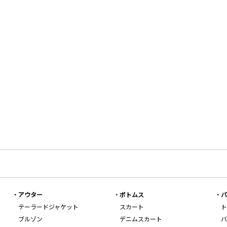
アウター
ボトムス
バ
テーラードジャケット
スカート
ト
ブルゾン
デニムスカート
バ