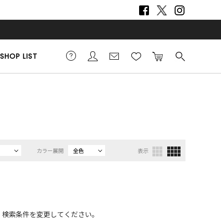
SHOP LIST
カラー展開
全色
表示
、検索条件を変更してください。