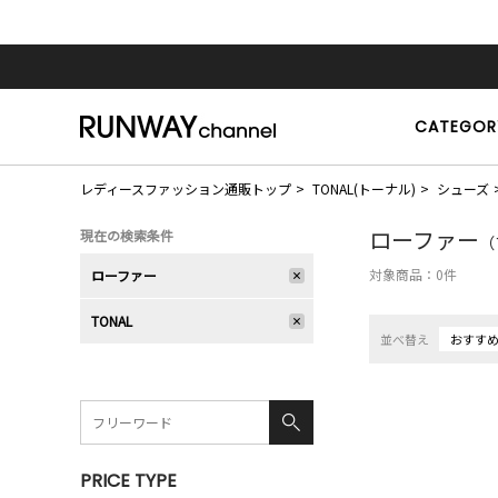
CATEGOR
レディースファッション通販トップ
TONAL(トーナル)
シューズ
ローファー
現在の検索条件
（
対象商品：
0
件
ローファー
TONAL
並べ替え
おすす
PRICE TYPE