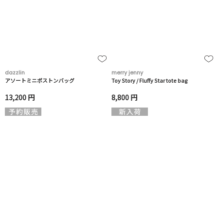
dazzlin
merry jenny
アソートミニボストンバッグ
Toy Story / Fluffy Star tote bag
13,200 円
8,800 円