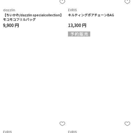
dazzlin
EVRIS
【ちいかわ/dazzlin specialcollection】
キルティングボアチェーンBAG
モコモコフリルバッグ
9,900 円
13,300 円
EVRIS
EVRIS