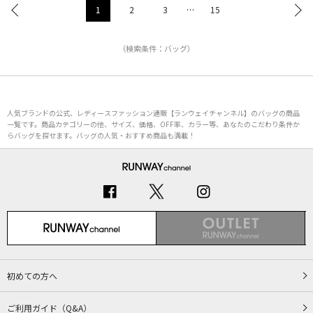
1
2
3
…
15
（検索条件：バッグ）
人気ブランドの公式、レディースファッション通販【ランウェイチャンネル】のバッグの商品
一覧です。商品カテゴリーの他、サイズ、価格、OFF率、カラー等、あなたのこだわり条件か
らバッグを探せます。バッグの人気・おすすめ商品も満載！
初めての方へ
ご利用ガイド（Q&A）