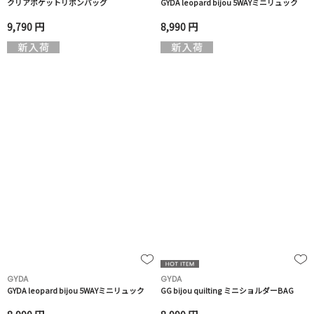
クリアポケットリボンバッグ
GYDA leopard bijou 5WAYミニリュック
9,790 円
8,990 円
GYDA
GYDA
GYDA leopard bijou 5WAYミニリュック
GG bijou quilting ミニショルダーBAG