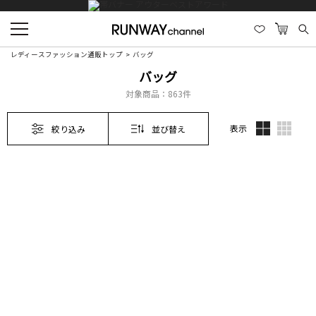
レディースファッション通販トップ
バッグ
バッグ
対象商品：
863件
表示
絞り込み
並び替え