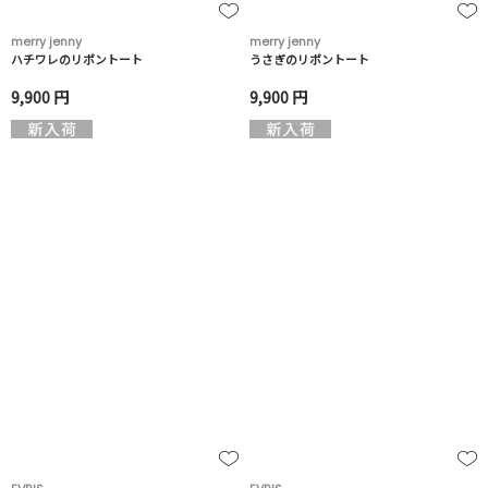
merry jenny
merry jenny
ハチワレのリボントート
うさぎのリボントート
9,900 円
9,900 円