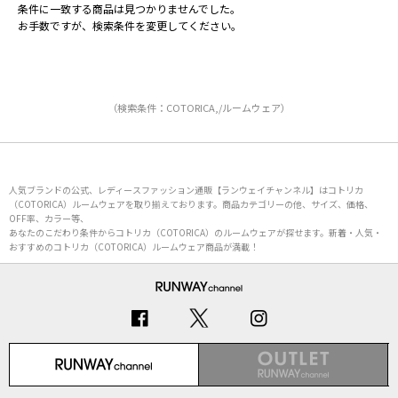
条件に一致する商品は見つかりませんでした。
お手数ですが、検索条件を変更してください。
（検索条件：COTORICA,/ルームウェア）
人気ブランドの公式、レディースファッション通販【ランウェイチャンネル】はコトリカ
（COTORICA）ルームウェアを取り揃えております。商品カテゴリーの他、サイズ、価格、
OFF率、カラー等、
あなたのこだわり条件からコトリカ（COTORICA）のルームウェアが探せます。新着・人気・
おすすめのコトリカ（COTORICA）ルームウェア商品が満載！