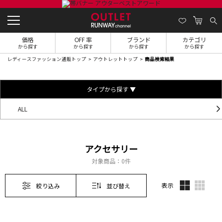
価格
OFF 率
ブランド
カテゴリ
から探す
から探す
から探す
から探す
レディースファッション通販トップ
アウトレットトップ
商品検索結果
タイプから探す ▼
ALL
アクセサリー
対象商品：
0件
表示
絞り込み
並び替え