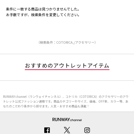
条件に一致する商品は見つかりませんでした。
お手数ですが、検索条件を変更してください。
（検索条件：COTORICA,/アクセサリー）
おすすめのアウトレットアイテム
RUNWAY channel（ランウェイチャンネル）、コトリカ（COTORICA）のアクセサリーのアウ
トレット公式ファッション通販です。商品カテゴリーやサイズ、価格、OFF率、カラー等、あ
なたのこだわり条件から探せます。人気・おすすめ商品も満載！