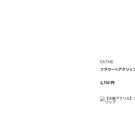
EATME
フラワーヘアクリッ
2,750 円