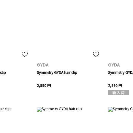
GYDA
GYDA
clip
Symmetry GYDA hair clip
Symmetry GYDA 
2,990 円
2,990 円