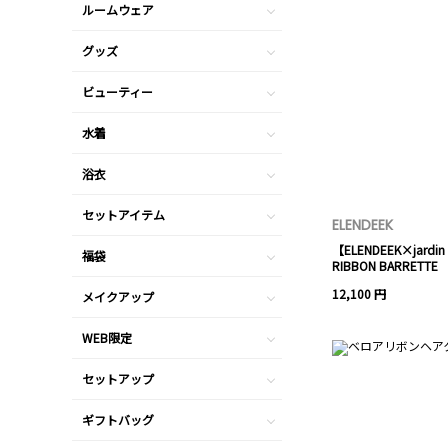
ルームウェア
グッズ
ビューティー
水着
浴衣
セットアイテム
ELENDEEK
【ELENDEEK×jardin 
福袋
RIBBON BARRETTE
12,100 円
メイクアップ
WEB限定
セットアップ
ギフトバッグ