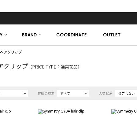
Y
BRAND
COORDINATE
OUTLET
/ヘアクリップ
アクリップ
（PRICE TYPE：通常商品）
順
在庫の有無
すべて
入荷状況
指定しない