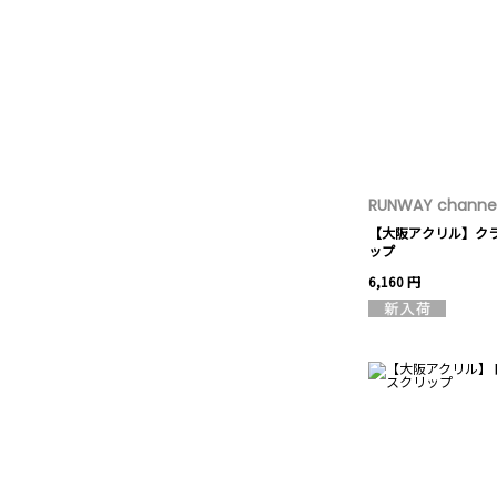
RUNWAY channel
【大阪アクリル】ク
ップ
6,160 円