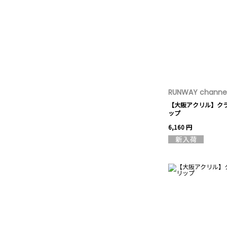
RUNWAY channel
【大阪アクリル】ク
ップ
6,160 円