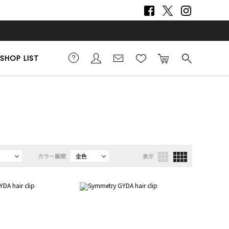
SHOP LIST
カラー展開
全色
表示