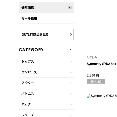
通常価格
セール価格
OUTLET商品を見る
CATEGORY
GYDA
トップス
Symmetry GYDA hair 
ワンピース
2,990 円
アウター
ボトムス
バッグ
シューズ