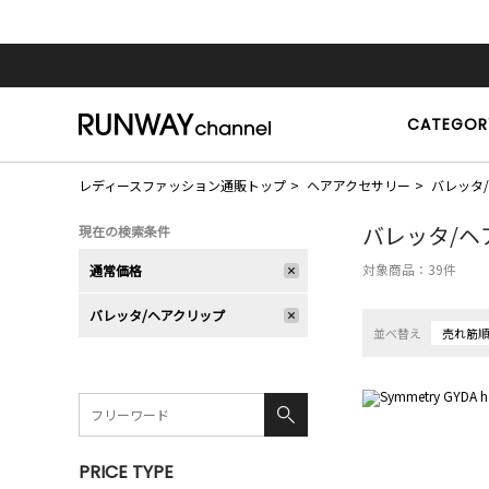
CATEGOR
レディースファッション通販トップ
ヘアアクセサリー
バレッタ
バレッタ/ヘ
現在の検索条件
対象商品：
39
件
通常価格
バレッタ/ヘアクリップ
並べ替え
売れ筋
PRICE TYPE