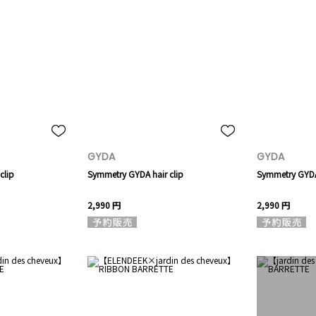
GYDA
GYDA
clip
Symmetry GYDA hair clip
Symmetry GYDA 
2,990 円
2,990 円