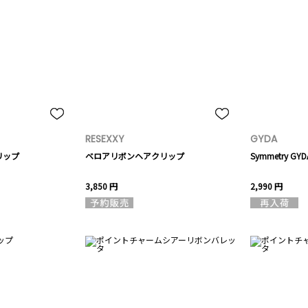
RESEXXY
GYDA
リップ
ベロアリボンヘアクリップ
Symmetry GYDA 
3,850 円
2,990 円