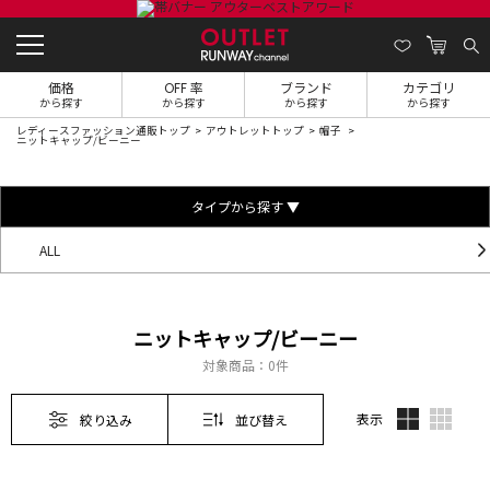
価格
OFF 率
ブランド
カテゴリ
から探す
から探す
から探す
から探す
レディースファッション通販トップ
アウトレットトップ
帽子
ニットキャップ/ビーニー
タイプから探す ▼
ALL
ニットキャップ/ビーニー
対象商品：
0件
表示
絞り込み
並び替え