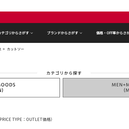
カテゴリからさがす
ブランドからさがす
価格・OFF率からさ
ス
カットソー
PRICE TYPE：OUTLET価格）