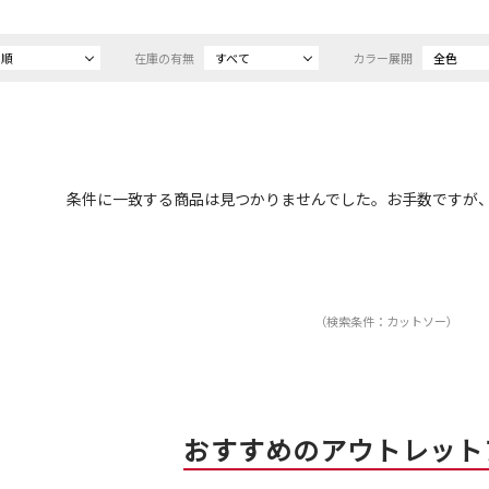
め順
在庫の有無
すべて
カラー展開
全色
条件に一致する商品は見つかりませんでした。お手数ですが
（検索条件：カットソー）
おすすめのアウトレット