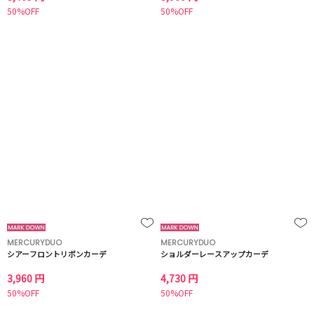
50%OFF
50%OFF
MERCURYDUO
MERCURYDUO
シアーフロントリボンカーデ
ショルダーレースアップカーデ
3,960 円
4,730 円
50%OFF
50%OFF