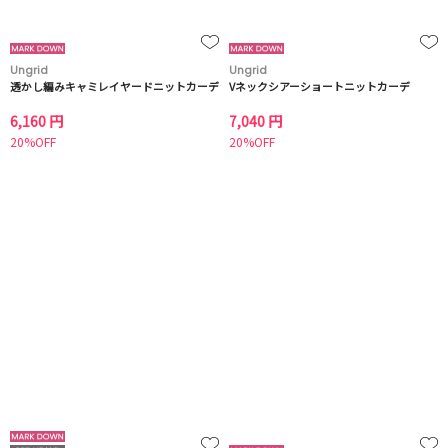
Ungrid
Ungrid
透かし編みキャミレイヤードニットカーデ
Vネックシアーショートニットカーデ
6,160 円
7,040 円
20%OFF
20%OFF