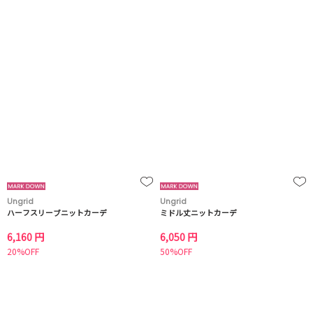
Ungrid
Ungrid
ハーフスリーブニットカーデ
ミドル丈ニットカーデ
6,160 円
6,050 円
20%OFF
50%OFF