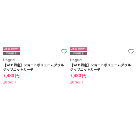
Ungrid
Ungrid
【WEB限定】ショートボリュームダブル
【WEB限定】ショートボリュームダブル
ジップニットカーデ
ジップニットカーデ
7,480 円
7,480 円
20%OFF
20%OFF