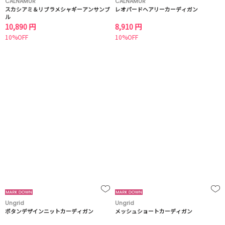
CALNAMUR
CALNAMUR
スカシアミ＆リブラメシャギーアンサンブ
レオパードヘアリーカーディガン
ル
10,890 円
8,910 円
10%OFF
10%OFF
Ungrid
Ungrid
ボタンデザインニットカーディガン
メッシュショートカーディガン