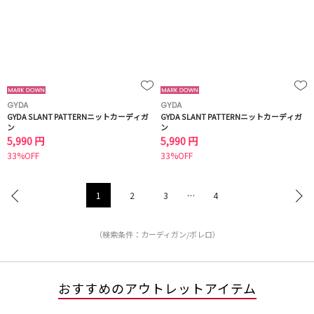
GYDA
GYDA
GYDA SLANT PATTERNニットカーディガ
GYDA SLANT PATTERNニットカーディガ
ン
ン
5,990 円
5,990 円
33%OFF
33%OFF
1
2
3
…
4
（検索条件：カーディガン/ボレロ）
おすすめのアウトレットアイテム