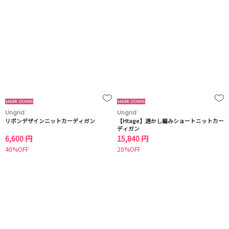
Ungrid
Ungrid
リボンデザインニットカーディガン
【Htage】透かし編みショートニットカー
ディガン
6,600 円
15,840 円
40%OFF
20%OFF