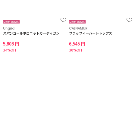
Ungrid
CALNAMUR
スパンコールポロニットカーディガン
フラッフィーハートトップス
5,808 円
6,545 円
34%OFF
30%OFF