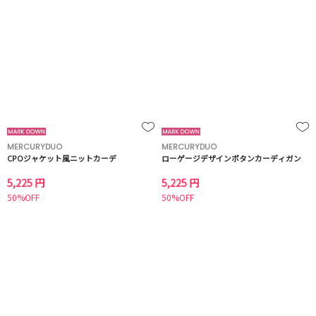
MERCURYDUO
MERCURYDUO
CPOジャケット風ニットカーデ
ローゲージデザインボタンカーディガン
5,225 円
5,225 円
50%OFF
50%OFF