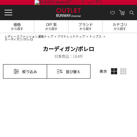
価格
OFF 率
ブランド
カテゴリ
から探す
から探す
から探す
から探す
レディースファッション通販トップ
アウトレットトップ
トップス
カーディガン/ボレロ
カーディガン/ボレロ
対象商品：
184件
表示
絞り込み
並び替え