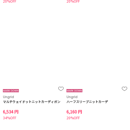
20%OFF
20%OFF
Ungrid
Ungrid
マルチウェイドットニットカーディガン
ハーフスリーブニットカーデ
6,534 円
6,160 円
34%OFF
20%OFF