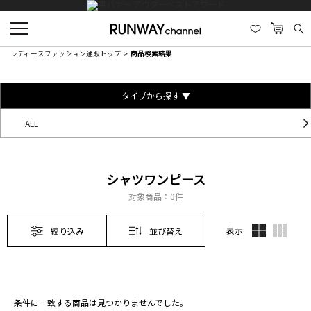
レディースファッション通販トップ
商品検索結果
タイプから探す ▼
ALL
シャツワンピース
対象商品：
0件
表示
絞り込み
並び替え
条件に一致する商品は見つかりませんでした。