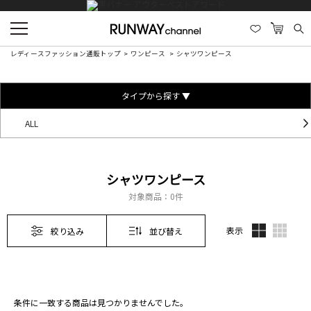
レディースファッション通販トップ
ワンピース
シャツワンピース
タイプから探す ▼
ALL
シャツワンピース
対象商品：
0件
表示
絞り込み
並び替え
条件に一致する商品は見つかりませんでした。