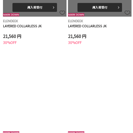
再入荷受付
再入荷受付
ELENDEEK
ELENDEEK
LAYERED COLLARLESS JK
LAYERED COLLARLESS JK
21,560 円
21,560 円
30%OFF
30%OFF