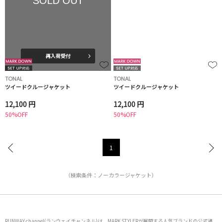
SOLD OUT
再入荷受付
TONAL
TONAL
ツイードクルージャケット
ツイードクルージャケット
12,100 円
12,100 円
50%OFF
50%OFF
1
（検索条件：ノーカラージャケット）
RUNWAY channel(ランウェイチャンネル)は、MARK STYLERが展開する人気ブランドの公式通