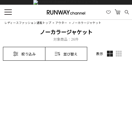
レディースファッション通販トップ
アウター
ノーカラージャケット
ノーカラージャケット
対象商品：
26件
表示
絞り込み
並び替え