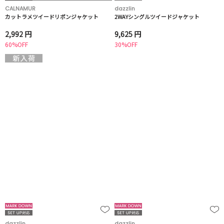
CALNAMUR
dazzlin
カットラメツイードリボンジャケット
2WAYシングルツイードジャケット
2,992 円
9,625 円
60%OFF
30%OFF
dazzlin
dazzlin