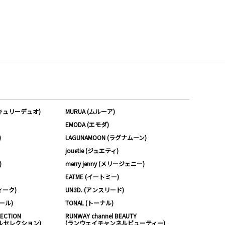
ーキュリーデュオ)
MURUA (ムルーア)
EMODA (エモダ)
)
LAGUNAMOON (ラグナムーン)
jouetie (ジュエティ)
)
merry jenny (メリージェニー)
EATME (イートミー)
ィーク)
UN3D. (アンスリード)
ムール)
TONAL (トーナル)
LECTION
RUNWAY channel BEAUTY
ルセレクション)
(ランウェイチャンネルビューティー)