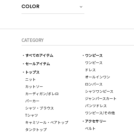
COLOR
CATEGORY
すべてのアイテム
ワンピース
ワンピース
セールアイテム
ドレス
トップス
オールインワン
ニット
ロンパース
カットソー
シャツワンピース
カーディガン/ボレロ
ジャンパースカート
パーカー
パンツドレス
シャツ・ブラウス
ワンピース/その他
Tシャツ
アクセサリー
キャミソール・ベアトップ
ベルト
タンクトップ