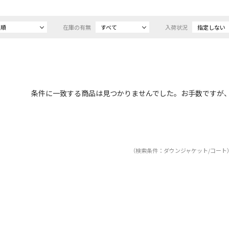
め順
在庫の有無
すべて
入荷状況
指定しない
条件に一致する商品は見つかりませんでした。お手数ですが
（検索条件：ダウンジャケット/コート