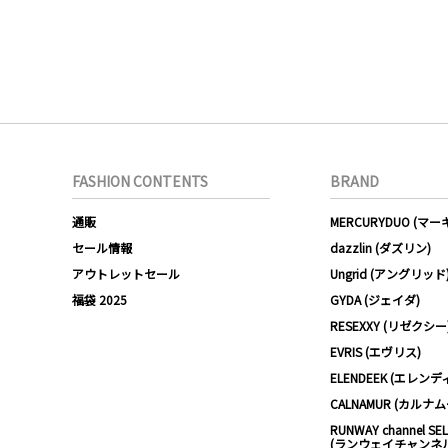
FASHION CONTENTS
BRAND
通販
MERCURYDUO (マ
セール情報
dazzlin (ダズリン)
アウトレットセール
Ungrid (アングリッド
福袋 2025
GYDA (ジェイダ)
RESEXXY (リゼクシー
EVRIS (エヴリス)
ELENDEEK (エレンデ
CALNAMUR (カルナ
RUNWAY channel SE
(ランウェイチャンネ