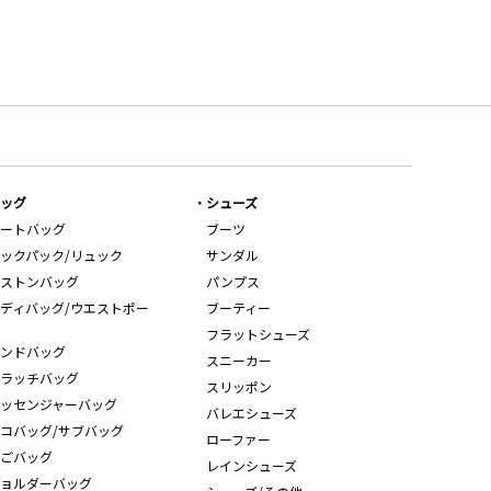
ッグ
シューズ
ートバッグ
ブーツ
ックパック/リュック
サンダル
ストンバッグ
パンプス
ディバッグ/ウエストポー
ブーティー
フラットシューズ
ンドバッグ
スニーカー
ラッチバッグ
スリッポン
ッセンジャーバッグ
バレエシューズ
コバッグ/サブバッグ
ローファー
ごバッグ
レインシューズ
ョルダーバッグ