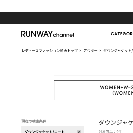
CATEGOR
レディースファッション通販トップ
アウター
ダウンジャケット
ダウンジャケ
現在の検索条件
対象商品：
0
件
ダウンジャケット/コート