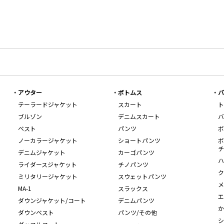
アウター
ボトムス
バ
テーラードジャケット
スカート
ト
ブルゾン
デニムスカート
バ
ベスト
パンツ
ボ
ノーカラージャケット
ショートパンツ
ボ
チ
デニムジャケット
カーゴパンツ
ハ
ライダースジャケット
チノパンツ
ク
ミリタリージャケット
スウェットパンツ
メ
MA-1
スラックス
エ
ダウンジャケット/コート
デニムパンツ
か
ダウンベスト
パンツ/その他
シ