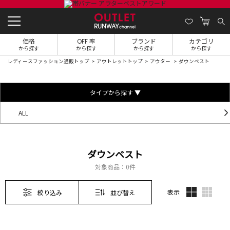
価格
OFF 率
ブランド
カテゴリ
から探す
から探す
から探す
から探す
レディースファッション通販トップ
アウトレットトップ
アウター
ダウンベスト
タイプから探す ▼
ALL
ダウンベスト
対象商品：
0件
表示
絞り込み
並び替え